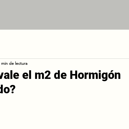
Inicio
Texturas
Clientes
Nos
 min de lectura
vale el m2 de Hormigón
do?