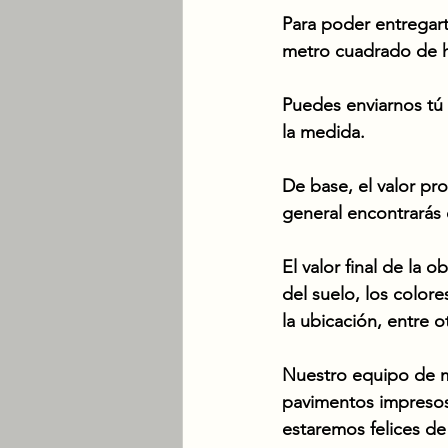
Para poder entregart
metro cuadrado de h
Puedes enviarnos tú 
la medida. 
De base, el valor p
general encontrarás
El valor final de la 
del suelo, los color
la ubicación, entre o
Nuestro equipo de ma
pavimentos impresos,
estaremos felices de