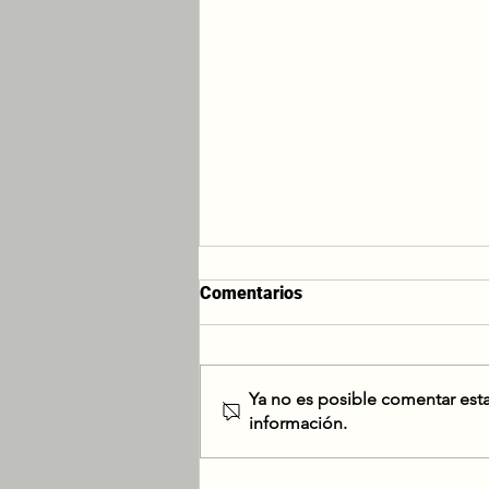
Comentarios
Ya no es posible comentar esta
información.
Hormigón Entablado: La
Nueva Tendencia en Diseño