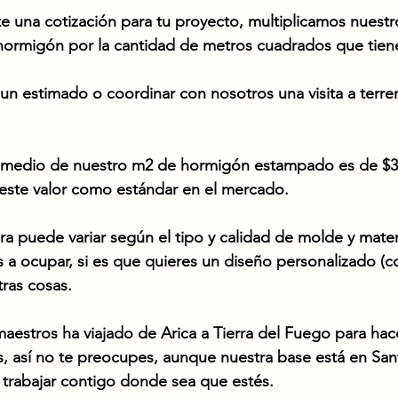
e una cotización para tu proyecto, multiplicamos nuestr
ormigón por la cantidad de metros cuadrados que tiene
un estimado o coordinar con nosotros una visita a terre
romedio de nuestro m2 de hormigón estampado es de $35
 este valor como estándar en el mercado.
obra puede variar según el tipo y calidad de molde y mater
es a ocupar, si es que quieres un diseño personalizado (
tras cosas. 
estros ha viajado de Arica a Tierra del Fuego para hac
 así no te preocupes, aunque nuestra base está en San
 trabajar contigo donde sea que estés. 