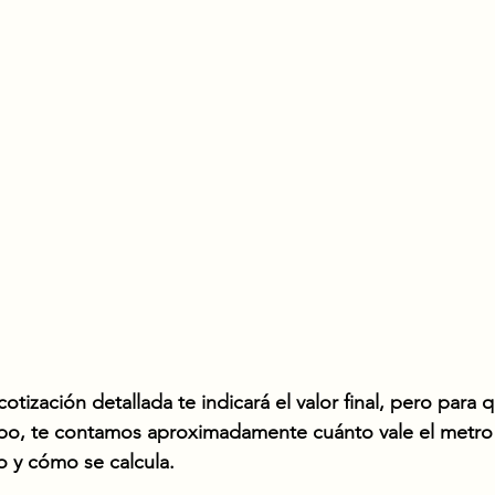
tización detallada te indicará el valor final, pero para
empo, te contamos aproximadamente cuánto vale el metr
y cómo se calcula. 