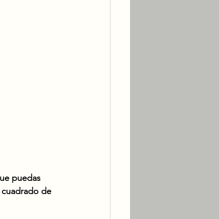
 que puedas 
o cuadrado de 