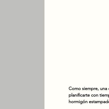
Como siempre, una co
planificarte con ti
hormigón estampado 