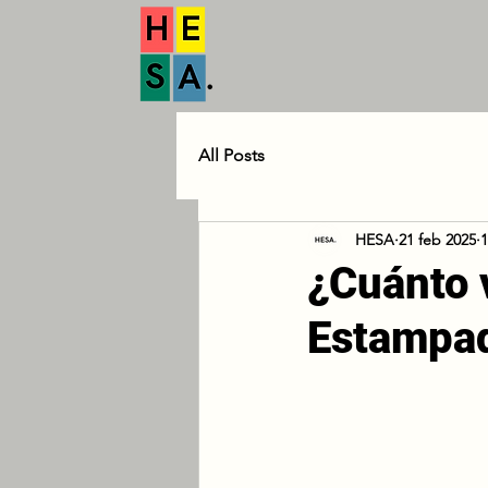
All Posts
HESA
21 feb 2025
1
¿Cuánto 
Estampa